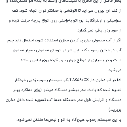
بخار حاصل از این مخزن با شیلنگ‌های واسط به بدنه اتو منتقل‌شده و
از کف آن بیرون می‌آید تا اتوکشی با حداکثر توان انجام شود. کف
سرامیکی و اولتراگلاید این اتو به‌راحتی روی انواع پارچه حرکت کرده و
از خود ردی باقی نمی‌گذارد.
اگر از آب معمولی برای پر کردن مخزن استفاده شود، احتمال دارد جرم
آب در مخزن رسوب کند. این امر در اتوهای معمولی بسیار معمول
است و در بسیاری از مواقع جرم رسوب‌کرده روی لباس ریخته
می‌شود.
اما در اتو مخزن دار AK590GS آیکو سیستم رسوب زدایی خودکار
تعبیه شده که باعث عمر بیشتر دستگاه میشو. (برای عملکرد بهتر
دستگاه و افزایش طول عمر دستگاه حتما آب تسویه شده داخل مخزن
بریزید.)
با این سیستم رسوب هیچ‌گاه به اتو و لباس‌ها منتقل نمی‌شود.