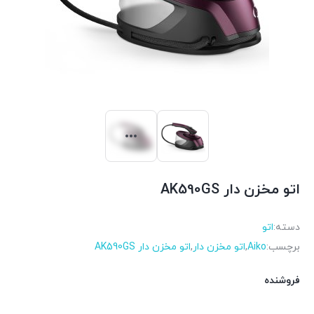
اتو مخزن دار AK590GS
دسته:
اتو
برچسب:
Aiko
,
اتو مخزن دار
,
اتو مخزن دار AK590GS
فروشنده