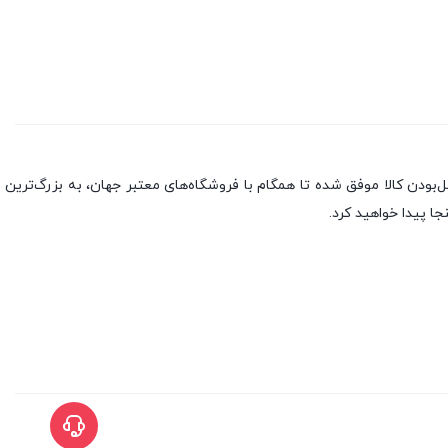
بندی به سه اصل، پرداخت در محل، ۷ روز ضمانت بازگشت کالا و تضمین اصل‌بودن کالا موفق شده تا همگام با فروشگاه‌های معتبر جهان، به بزرگ‌ترین
جا پیدا خواهید کرد.