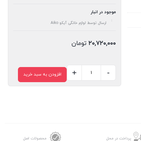
موجود در انبار
ارسال توسط لوازم خانگی آیکو Aiko
۲۰,۷۲۰,۰۰۰
تومان
+
-
افزودن به سبد خرید
اسپرسوساز
مدل
AK701EM
عدد
پرداخت در محل
محصولات اصل