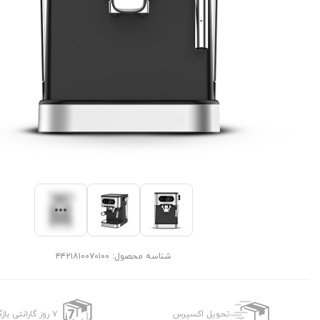
شناسه محصول:
۴۴۲۱۸۱۰۰۷۰۱۰۰
تحویل اکسپرس
۷ روز گارانتی بازگشت وجه