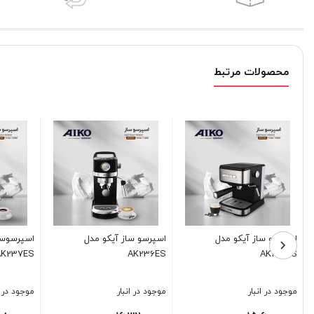
محصولات مرتبط
اسپرسوساز آیکو مدل
اسپرسو ساز آیکو مدل
اسپرس
 Plus
AK1221EM
AK237ES
موجود در انبار
موجود در انبار
موجود د