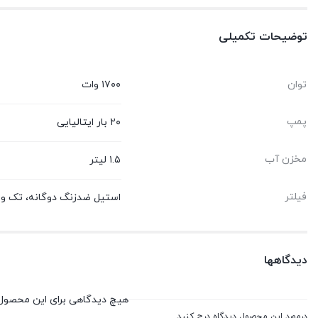
توضیحات تکمیلی
توان
۱۷۰۰ وات
پمپ
۲۰ بار ایتالیایی
مخزن آب
۱.۵ لیتر
فیلتر
استیل ضدزنگ دوگانه، تک و د
دیدگاهها
هیچ دیدگاهی برای این محصول
درمورد این محصول دیدگاه درج کنید.