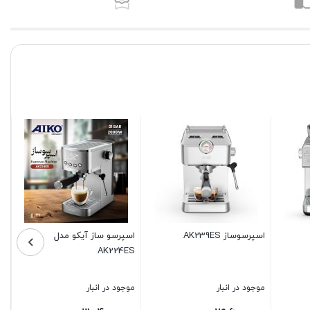
دل
اسپرسو ساز آیکو مدل
اسپرسو ساز آیکو مدل
AK223ES
AK230ES
موجود در انبار
موجود در انبار