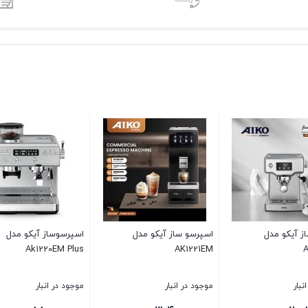
وساز آیکو مدل
اسپرسوساز AK239ES
اسپرسو ساز آیکو م
AK224ES
Ak1220EM
ر انبار
موجود در انبار
موجود در انبار