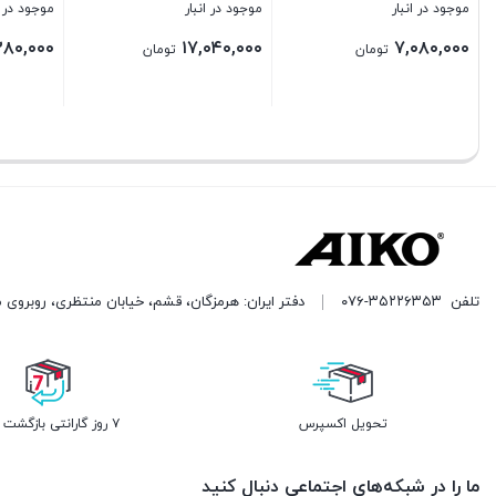
موجود در انبار
موجود در انبار
موجود
۰۰۰
۱۷,۴۴۰,۰۰۰
۱۳,۲۸۰,۰۰۰
تومان
تومان
بستن
بستن
بستن
تلفن
۰۷۶-۳۵۲۲۶۳۵۳
دفتر ایران: هرمزگان، قشم، خیابان منتظری، روبروی 
تحویل اکسپرس
۷ روز گارانتی بازگشت وجه
ما را در شبکه‌های اجتماعی دنبال کنید