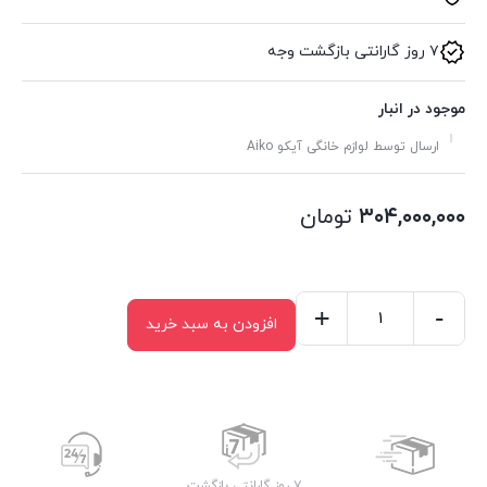
۷ روز گارانتی بازگشت وجه
موجود در انبار
ارسال توسط لوازم خانگی آیکو Aiko
۳۰۴,۰۰۰,۰۰۰
تومان
+
-
افزودن به سبد خرید
اسپرسو
ساز
آیکو
مدل
AK1221EM
عدد
۷ روز گارانتی بازگشت