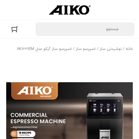
خانه
/
نوشیدنی ساز
/
اسپرسو ساز
/ اسپرسو ساز آیکو مدل AK1221EM