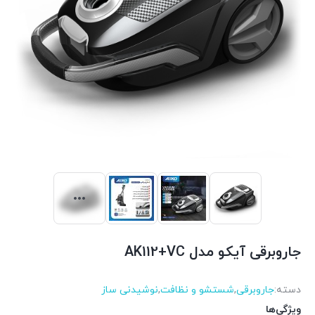
جاروبرقی آیکو مدل AK112+VC
دسته:
جاروبرقی
,
شستشو و نظافت
,
نوشیدنی ساز
ویژگی‌ها