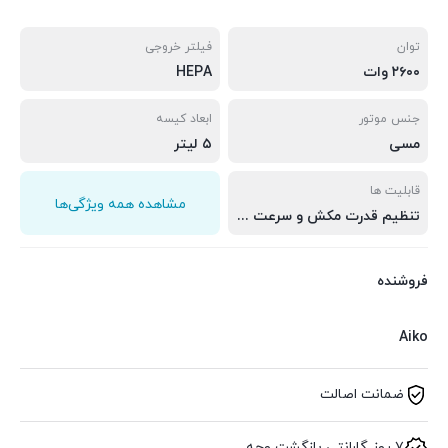
توان
فیلتر خروجی
۲۶۰۰ وات
HEPA
جنس موتور
ابعاد کیسه
مسی
۵ لیتر
قابلیت ها
مشاهده همه ویژگی‌ها
تنظیم قدرت مکش و سرعت روی دسته عملکرد بی صدا با موتور تمام مسی کارآمد دارای لوله تلسکوپی فلزی و برس دوکاره
فروشنده
Aiko
ضمانت اصالت
۷ روز گارانتی بازگشت وجه