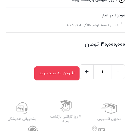
موجود در انبار
ارسال توسط لوازم خانگی آیکو Aiko
۴۰,۰۰۰,۰۰۰
تومان
+
-
افزودن به سبد خرید
جاروبرقی
آیکو
مدل
AK112+VC
عدد
۷ روز گارانتی بازگشت
تحویل اکسپرس
پشتیبانی همیشگی
وجه