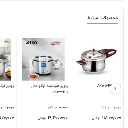
محصولات مرتبط
پلوپز هوشمند آیکو مدل
زودپز آیکو مدل AK483PC
زودپز آیکو مدل 80PC
AK276RC
موجود در انبار
موجود در انبار
موجود در انبار
۱۶,۰۰۰,۰۰۰
۱۸,۵۶۰,۰۰۰
۱۹,۲۰۰,۰۰۰
تومان
تومان