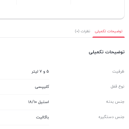
ستن
بستن
بستن
توضیحات تکمیلی
نظرات (۰)
توضیحات تکمیلی
ظرفیت
۵ و ۷ لیتر
نوع قفل
کلیپسی
جنس بدنه
استیل ۱۸/۱۰
جنس دستگیره
باکالیت