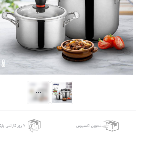
تحویل اکسپرس
۷ روز گارانتی بازگشت وجه