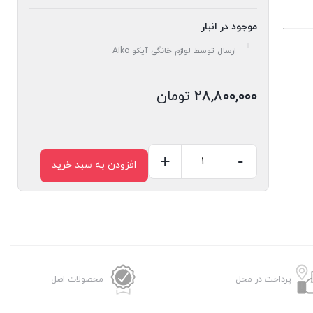
موجود در انبار
ارسال توسط لوازم خانگی آیکو Aiko
۲۸,۸۰۰,۰۰۰
تومان
+
-
افزودن به سبد خرید
زودپز
آیکو
مدل
AK484PC
عدد
پرداخت در محل
محصولات اصل