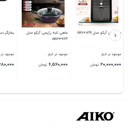
ماهی تابه رژیمی آیکو مدل
بخارگر دستی مدل ۶۰۳
آسیاب مخلو
AK332FP
موجود در انبار
موجود در انبار
موجود در 
۲۰,۰۰۰
۱۱,۶۸۰,۰۰۰
۶,۵۶۰,۰۰۰
تومان
تومان
بستن
بستن
بستن