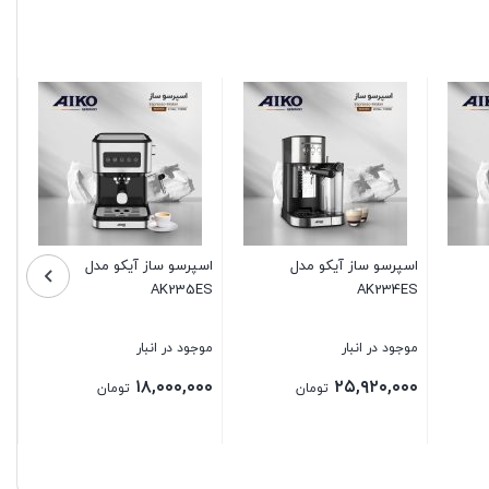
اسپرسو ساز آیکو مدل
اسپرسوساز AK239ES
AK222ES
موجود در انبار
موجود در انبار
۲۹,۶۰۰,۰۰۰
۱۵,۶۰۰,۰۰۰
تومان
تومان
بستن
بستن
ب