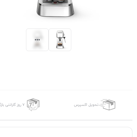
تحویل اکسپرس
۷ روز گارانتی بازگشت وجه