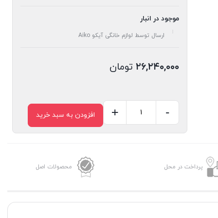
موجود در انبار
ارسال توسط لوازم خانگی آیکو Aiko
۲۶,۲۴۰,۰۰۰
تومان
+
-
افزودن به سبد خرید
اسپرسوساز
AK238EM
عدد
پرداخت در محل
محصولات اصل