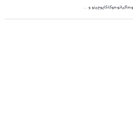
ماکیاتو،موکا،کاپوچینو و …