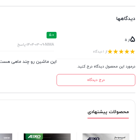
دیدگاهها
۵.۰
۵
از ۵
NIMA
۱۴۰۴-۰۳-۰۹
پاسخ
از ۱ دیدگاه
این ماشین رو چند ماهی هست ک
درمورد این محصول دیدگاه درج کنید.
درج دیدگاه
محصولات پیشنهادی