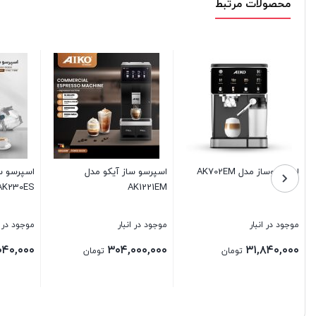
محصولات مرتبط
اسپرسو ساز آیکو مدل
اسپرسو ساز آیکو مدل
اسپرسوس
K237ES
AK236ES
AK230ES
موجود در انبار
موجود در انبار
موجود در 
۸۰,۰۰۰
۱۶,۳۲۰,۰۰۰
۱۷,۰۴۰,۰۰۰
تومان
تومان
بستن
بستن
بستن