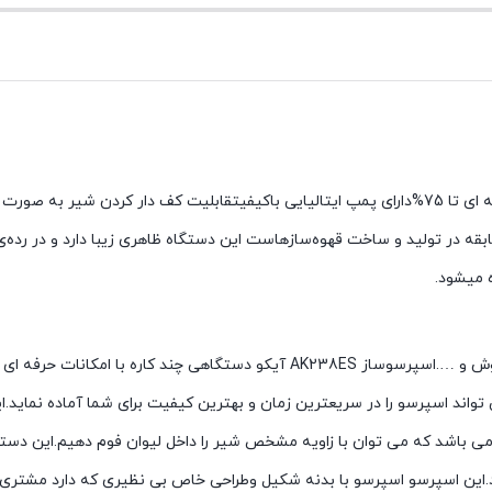
ین شرکت باسابقه در تولید و ساخت قهوه‌سازهاست این دستگاه ظاهری زیبا دارد و در 
ه میشود.
اسپرسو ، کاپیوچینو ، لاته ، موکا ، آمریکانو ، فلت وایت ، شیر داغ ، آب جوش و …
د ودارای دسته نازل بخار می باشد که می توان با زاویه مشخص شیر را داخل لیوان فوم ده
ود.این اسپرسو اسپرسو با بدنه شکیل وطراحی خاص بی نظیری که دارد مشتر