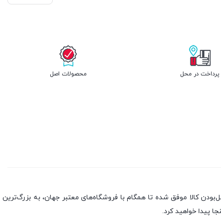
پرداخت در محل
محصولات اصل
بندی به سه اصل، پرداخت در محل، ۷ روز ضمانت بازگشت کالا و تضمین اصل‌بودن کالا موفق شده تا همگام با فروشگاه‌های معتبر جهان، به بزرگ‌ترین
جا پیدا خواهید کرد.