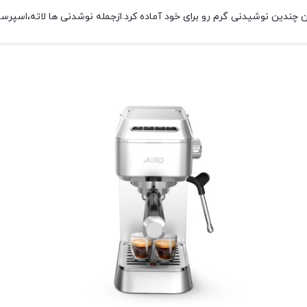
چندین نوشیدنی گرم رو برای خود آماده کرد.ازجمله نوشدنی ها لاته،اسپرسو،