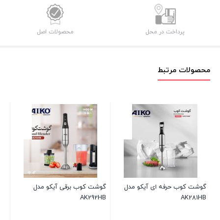
عدد
پرداخت در محل
محصولات اصل
محصولات مرتبط
ه ای آیکو مدل
گوشت کوب برقی آیکو مدل
گوشت کوب حرفه ای آ
AK292HB
مدلAK282HB