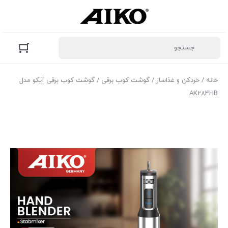
خانه
/
خردکن و غذاساز
/
گوشت کوب برقی
/ گوشت کوب برقی آیکو مدل
AK284HB