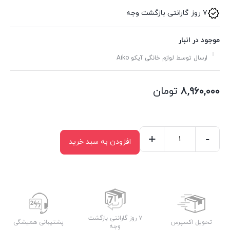
۷ روز گارانتی بازگشت وجه
موجود در انبار
ارسال توسط لوازم خانگی آیکو Aiko
۸,۹۶۰,۰۰۰
تومان
+
-
افزودن به سبد خرید
گوشت
کوب
برقی
آیکو
مدل
AK284HB
۷ روز گارانتی بازگشت
تحویل اکسپرس
پشتیبانی همیشگی
وجه