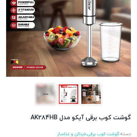
گوشت کوب برقی آیکو مدل AK284HB
دسته:
گوشت کوب برقی
,
خردکن و غذاساز