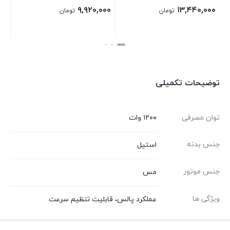
۰۰۰
۹,۹۲۰,۰۰۰
۱۳,۴۴۰,۰۰۰
تومان
تومان
بستن
بستن
بستن
توضیحات تکمیلی
توان مصرفی
۱۲۰۰ وات
جنس بدنه
استیل
جنس موتور
مس
ویژگی ها
عملکرد پالس، قابلیت تنظیم سرعت