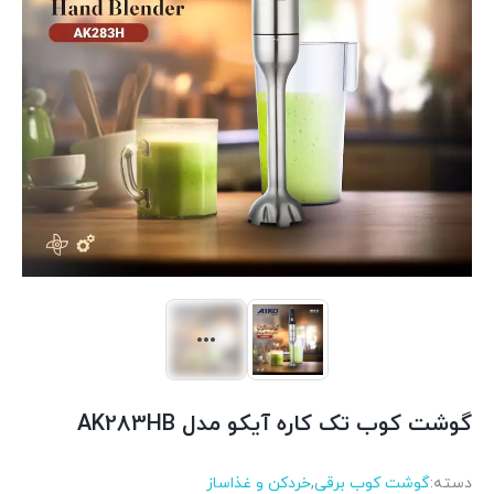
گوشت کوب تک کاره آیکو مدل AK283HB
دسته:
گوشت کوب برقی
,
خردکن و غذاساز