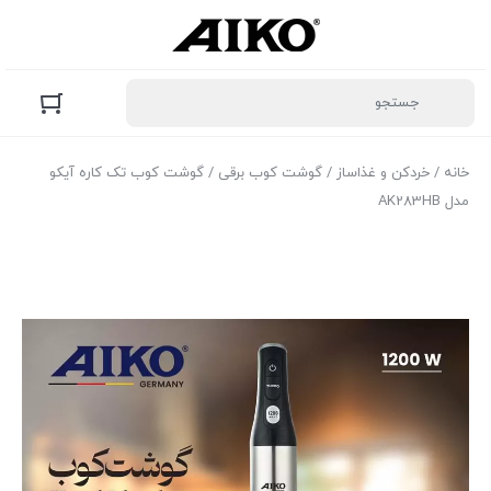
خانه
/
خردکن و غذاساز
/
گوشت کوب برقی
/ گوشت کوب تک کاره آیکو
مدل AK283HB