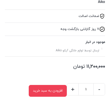
Aiko
ضمانت اصالت
۷ روز گارانتی بازگشت وجه
موجود در انبار
ارسال توسط لوازم خانگی آیکو Aiko
۱۱,۲۰۰,۰۰۰
تومان
+
-
افزودن به سبد خرید
زودپز
AK502PC
عدد