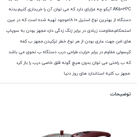
AK502PC آیکو چه مزایای دارد که می توان آن را خریداری کنیم.بدنه
دستگاه از بهترین نوع استیل ۱۸.۱۰موجود تهیه شده است که در عین
استحکام،مقاومت زیادی در برابر زنگ زدگی دارد.مجهز بودن به سوپاپ
های امن جهت عاری بودن از هر نوع خطر ترکیدن.مجهز ب کفه
کپسولی مقاوم در برابر حرارت.طراحی درب دستگاه ب نحوی می باشد
که ب راحتی می توان بدون هیچ گونه قلق خاصی درب را باز کرد
.مجهز ب کلیه استاندارد های روز دنیا
توضیحات