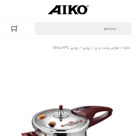
خانه
/
لوازم پخت و پز
/
زودپز
/ زودپز AK502PC