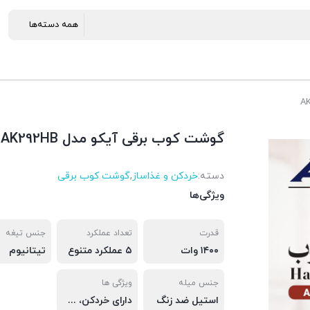
گوشت کوب برقی آیکو مدل AK292HB
دسته:
خردکن و غذاساز
,
گوشت کوب برقی
ویژگی‌ها
قدرت
تعداد عملکرد
جنس تیغه
۱۴۰۰ وات
۵ عملکرد متنوع
تیتانیوم
جنس میله
ویژگی ها
استیل ضد زنگ
دارای خردکن، همزن و مخلوط کن، دسته ارگونومیک برای ثبات بیشتر و احساس کنترل بهتر