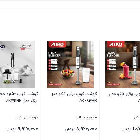
 برقی آیکو مدل
گوشت کوب برقی آیکو مدل
گوشت کوب 3کاره
AK284HB
آیکو مدل AK291HB
نبار
موجود در انبار
موجود در انبار
۹,۹۲۰,۰۰۰
۸,۹۶۰,۰۰۰
۱۰,
تومان
تومان
تومان