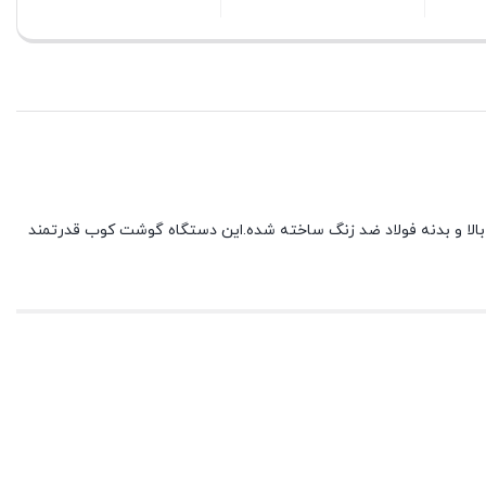
بستن
ی تیتانیومی با کیفیت بالا و بدنه فولاد ضد زنگ ساخته شده.این دستگاه گوشت کوب قدرتمند