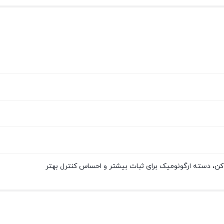
کن، دسته ارگونومیک برای ثبات بیشتر و احساس کنترل بهتر