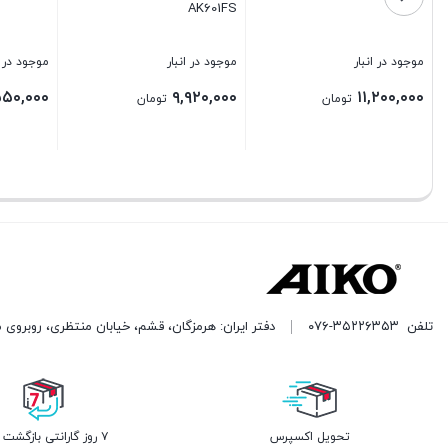
AK400BL
موجود در انبار
موجود در انبار
۱۲,۸۰۰,۰۰۰
۲,۵۵۰,۰۰۰
ن
تومان
تومان
بستن
بستن
تلفن
۰۷۶-۳۵۲۲۶۳۵۳
دفتر ایران: هرمزگان، قشم، خیابان منتظری، روبروی 
تحویل اکسپرس
۷ روز گارانتی بازگشت وجه