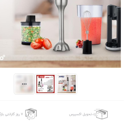
تحویل اکسپرس
۷ روز گارانتی بازگشت وجه