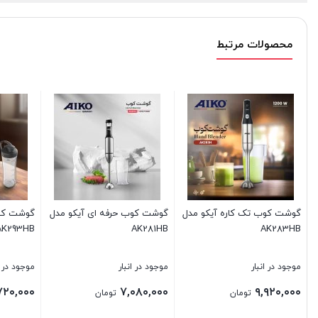
محصولات مرتبط
گوشت کوب تک کاره آیکو مدل
گوشت کوب حرفه ای آیکو مدل
گوشت کوب
AK293HB
AK281HB
AK283HB
موجود در انبار
موجود در انبار
موجود در ا
۷۲۰,۰۰۰
۷,۰۸۰,۰۰۰
۹,۹۲۰,۰۰۰
تومان
تومان