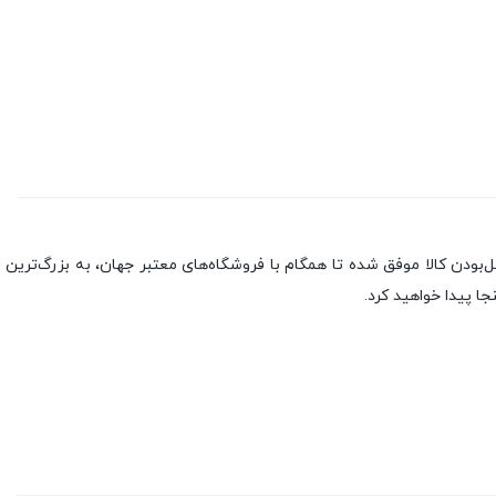
بندی به سه اصل، پرداخت در محل، ۷ روز ضمانت بازگشت کالا و تضمین اصل‌بودن کالا موفق شده تا همگام با فروشگاه‌های معتبر جهان، به بزرگ‌ترین
جا پیدا خواهید کرد.