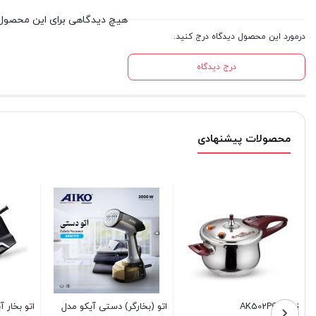
هیچ دیدگاهی برای این محصول
درمورد این محصول دیدگاه درج کنید.
درج دیدگاه
محصولات پیشنهادی
ی آیکو مدل
اتو بخار آیکو مدل AK144 SI
مخلوط کن و آسیاب آیکو مدل