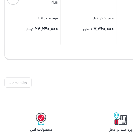
AK570VC
۵
نبار
موجود در انبار
موجود در انبار
۹,۷۶۰,۰۰۰
۲۱,۱۲۰,۰۰۰
۲۴,
تومان
تومان
تومان
بستن
بستن
رفتن به بالا
پرداخت در محل
محصولات اصل