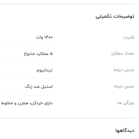
توضیحات تکمیلی
قدرت
۱۴۰۰ وات
تعداد عملکرد
۵ عملکرد متنوع
جنس تیغه
تیتانیوم
جنس میله
استیل ضد زنگ
ویژگی ها
دارای خردکن، همزن و مخلوط 
دیدگاهها