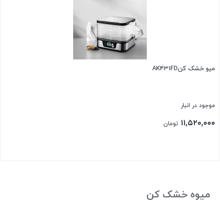
میو خشک کنAK431FD
موجود در انبار
۱۱,۵۲۰,۰۰۰
تومان
بستن
میوه خشک کن