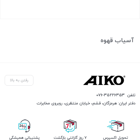
بستن
آسیاب قهوه
رفتن به بالا
تلفن
۰۷۶-۳۵۲۲۶۳۵۳
دفتر ایران: هرمزگان، قشم، خیابان منتظری، روبروی مخابرات
تحویل اکسپرس
۷ روز گارانتی بازگشت
پشتیبانی همیشگی