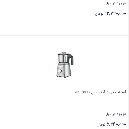
موجود در انبار
۱۲,۷۲۰,۰۰۰
تومان
بستن
آسیاب قهوه آیکو مدل AK391CG
موجود در انبار
۶,۲۴۰,۰۰۰
تومان