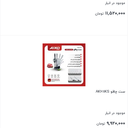
موجود در انبار
۱۱,۵۲۰,۰۰۰
تومان
بستن
ست چاقو AK611KS
موجود در انبار
۹,۹۲۰,۰۰۰
تومان