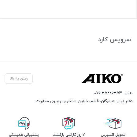
بستن
سرویس کارد
رفتن به بالا
تلفن
۰۷۶-۳۵۲۲۶۳۵۳
دفتر ایران: هرمزگان، قشم، خیابان منتظری، روبروی مخابرات
تحویل اکسپرس
۷ روز گارانتی بازگشت
پشتیبانی همیشگی