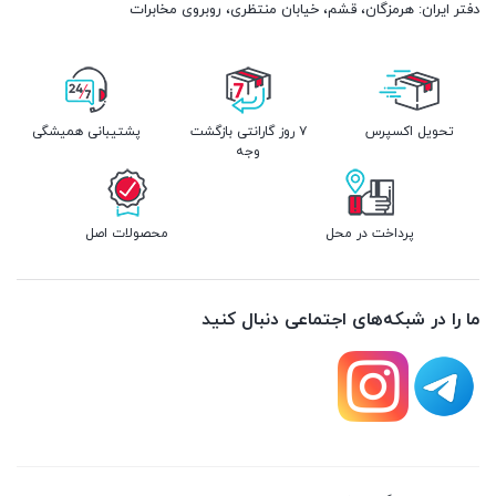
دفتر ایران: هرمزگان، قشم، خیابان منتظری، روبروی مخابرات
تحویل اکسپرس
۷ روز گارانتی بازگشت
پشتیبانی همیشگی
وجه
پرداخت در محل
محصولات اصل
ما را در شبکه‌های اجتماعی دنبال کنید